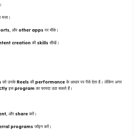
ं।
 मजा।
orts
, और
other apps
पर मौके।
ntent creation
की
skills
सीखें।
s
को उनके
Reels
की
performance
के आधार पर पैसे देता है। लेकिन अगर
ctly
इस
program
का फायदा उठा सकते हैं।
nt
, और
share
करें।
erral programs
जॉइन करें।