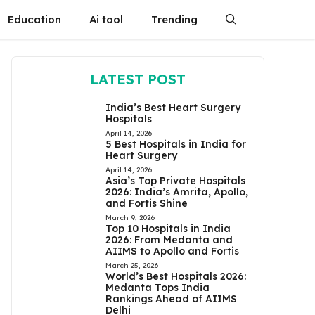
Education
Ai tool
Trending
LATEST POST
India’s Best Heart Surgery
Hospitals
April 14, 2026
5 Best Hospitals in India for
Heart Surgery
April 14, 2026
Asia’s Top Private Hospitals
2026: India’s Amrita, Apollo,
and Fortis Shine
March 9, 2026
Top 10 Hospitals in India
2026: From Medanta and
AIIMS to Apollo and Fortis
March 25, 2026
World’s Best Hospitals 2026:
Medanta Tops India
Rankings Ahead of AIIMS
Delhi