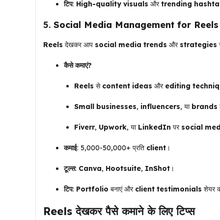
टिप
:
High-quality visuals
और
trending hasht
5.
Social Media Management for Reels
Reels
देखकर आप
social media trends
और
strategies
स
कैसे कमाएं?
Reels
से
content ideas
और
editing techni
Small businesses
,
influencers
, या
brands
Fiverr
,
Upwork
, या
LinkedIn
पर
social me
कमाई
: ₹5,000-₹50,000+ प्रति
client
।
टूल्स
:
Canva
,
Hootsuite
,
InShot
।
टिप
:
Portfolio
बनाएं और
client testimonials
शेयर क
Reels
देखकर पैसे कमाने के लिए टिप्स