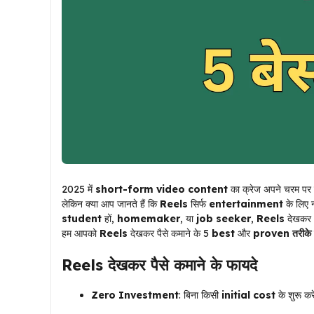
2025 में
short-form video content
का क्रेज अपने चरम पर
लेकिन क्या आप जानते हैं कि
Reels
सिर्फ
entertainment
के लिए न
student
हों,
homemaker
, या
job seeker
,
Reels
देखकर 
हम आपको
Reels
देखकर पैसे कमाने के 5
best
और
proven तरीके
Reels
देखकर पैसे कमाने के फायदे
Zero Investment
: बिना किसी
initial cost
के शुरू कर