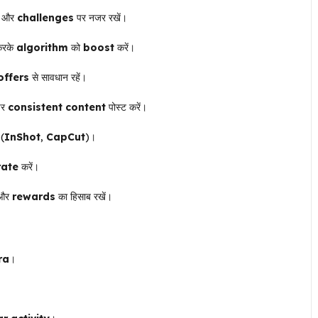
, और
challenges
पर नजर रखें।
रके
algorithm
को
boost
करें।
offers
से सावधान रहें।
पर
consistent content
पोस्ट करें।
 (
InShot
,
CapCut
)।
rate
करें।
 और
rewards
का हिसाब रखें।
ra
।