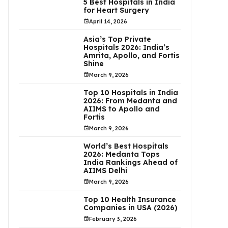
5 Best Hospitals in India
for Heart Surgery
April 14, 2026
Asia’s Top Private
Hospitals 2026: India’s
Amrita, Apollo, and Fortis
Shine
March 9, 2026
Top 10 Hospitals in India
2026: From Medanta and
AIIMS to Apollo and
Fortis
March 9, 2026
World’s Best Hospitals
2026: Medanta Tops
India Rankings Ahead of
AIIMS Delhi
March 9, 2026
Top 10 Health Insurance
Companies in USA (2026)
February 3, 2026