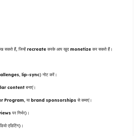
 सकते हैं, जिन्हें
recreate
करके आप खुद
monetize
कर सकते हैं।
allenges
,
lip-sync
) नोट करें।
lar content
बनाएं।
er Program
, या
brand sponsorships
से कमाएं।
views
पर निर्भर)।
डियो एडिटिंग)।