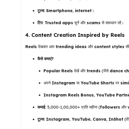
टूल्स
:
Smartphone
,
internet
।
टिप
:
Trusted apps
चुनें और
scams
से सावधान रहें।
4.
Content Creation Inspired by Reels
Reels
देखकर आप
trending ideas
और
content styles
सीख
कैसे कमाएं?
Popular Reels
देखें और
trends
(जैसे
dance ch
अपने
Instagram
या
YouTube Shorts
पर
simi
Instagram Reels Bonus
,
YouTube Partn
कमाई
: ₹5,000-₹1,00,000+ प्रति महीना (
followers
और
टूल्स
:
Instagram
,
YouTube
,
Canva
,
InShot
(वी