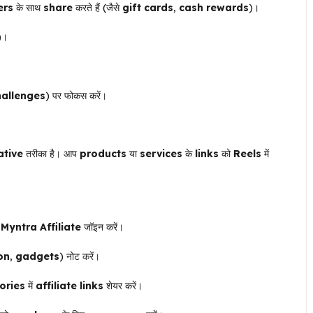
ers
के साथ
share
करते हैं (जैसे
gift cards
,
cash rewards
)।
)।
hallenges
) पर फोकस करें।
ative
तरीका है। आप
products
या
services
के
links
को
Reels
में
ा
Myntra Affiliate
जॉइन करें।
on
,
gadgets
) नोट करें।
ories
में
affiliate links
शेयर करें।