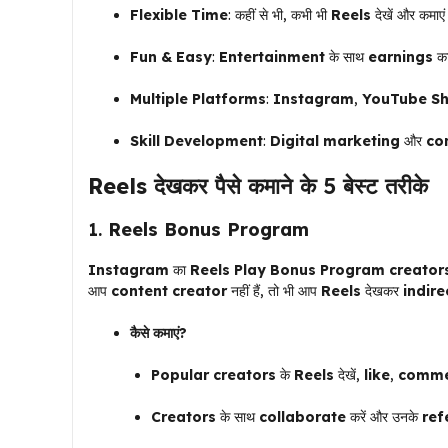
Flexible Time
: कहीं से भी, कभी भी
Reels
देखें और कमाए
Fun & Easy
:
Entertainment
के साथ
earnings
का
Multiple Platforms
:
Instagram
,
YouTube Sh
Skill Development
:
Digital marketing
और
co
Reels
देखकर पैसे कमाने के 5 बेस्ट तरीके
1.
Reels Bonus Program
Instagram
का
Reels Play Bonus Program
creator
आप
content creator
नहीं हैं, तो भी आप
Reels
देखकर
indire
कैसे कमाएं?
Popular creators
के
Reels
देखें,
like
,
comme
Creators
के साथ
collaborate
करें और उनके
ref