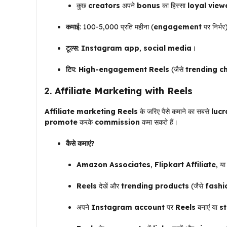
कुछ
creators
अपने
bonus
का हिस्सा
loyal view
कमाई
: ₹100-₹5,000 प्रति महीना (
engagement
पर निर्भर
टूल्स
:
Instagram app
,
social media
।
टिप
:
High-engagement Reels
(जैसे
trending c
2.
Affiliate Marketing with Reels
Affiliate marketing
Reels
के जरिए पैसे कमाने का सबसे
lucr
promote
करके
commission
कमा सकते हैं।
कैसे कमाएं?
Amazon Associates
,
Flipkart Affiliate
, य
Reels
देखें और
trending products
(जैसे
fashi
अपने
Instagram account
पर
Reels
बनाएं या
st