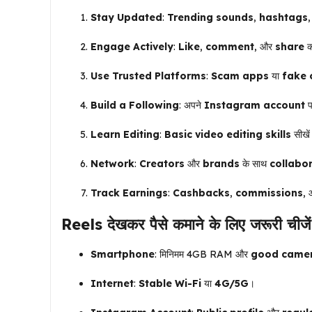
Stay Updated
:
Trending sounds
,
hashtags
Engage Actively
:
Like
,
comment
, और
share
क
Use Trusted Platforms
:
Scam apps
या
fake 
Build a Following
: अपने
Instagram account
Learn Editing
:
Basic video editing skills
सीखें
Network
:
Creators
और
brands
के साथ
collabo
Track Earnings
:
Cashbacks
,
commissions
,
Reels
देखकर पैसे कमाने के लिए जरूरी चीजें
Smartphone
: मिनिमम 4GB RAM और
good came
Internet
:
Stable Wi-Fi
या
4G/5G
।