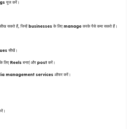
ags
यूज करें।
ीख सकते हैं, जिन्हें
businesses
के लिए
manage
करके पैसे कमा सकते हैं।
ques
सीखें।
के लिए
Reels
बनाएं और
post
करें।
dia management services
ऑफर करें।
रें।