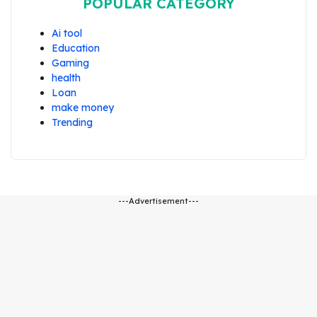
POPULAR CATEGORY
Ai tool
Education
Gaming
health
Loan
make money
Trending
---Advertisement---