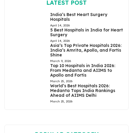
LATEST POST
India’s Best Heart Surgery
Hospitals
April 14, 2026
5 Best Hospitals in India for Heart
Surgery
April 14, 2026
Asia’s Top Private Hospitals 2026:
India’s Amrita, Apollo, and Fortis
Shine
March 9, 2026
Top 10 Hospitals in India 2026:
From Medanta and AIIMS to
Apollo and Fortis
March 25, 2026
World’s Best Hospitals 2026:
Medanta Tops India Rankings
Ahead of AIIMS Delhi
March 25, 2026