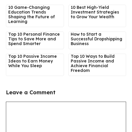
10 Game-Changing
10 Best High-Yield
Education Trends
Investment Strategies
Shaping the Future of
to Grow Your Wealth
Learning
Top 10 Personal Finance
How to Start a
Tips to Save More and
Successful Dropshipping
Spend Smarter
Business
Top 10 Passive Income
Top 10 Ways to Build
Ideas to Earn Money
Passive Income and
While You Sleep
Achieve Financial
Freedom
Leave a Comment
Comment