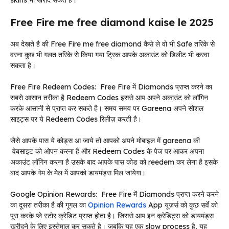
skins भी खरीद सकते है।
Free Fire me free diamond kaise le 2025
अब देखते है की Free Fire me free diamond कैसे ले वो भी Safe तरिके से
वरना कुछ भी गलत तरिके से किया गया ट्रिक आपके अकाउंट को डिलीट भी करवा
सकता है।
Free Fire Redeem Codes: Free Fire में Diamonds प्राप्त करने का
सबसे आसान तरीका है Redeem Codes इससे आप अपने अकाउंट को लॉगिन
करके आसानी से प्राप्त कर सकते है। समय समय पर Gareena अपने सोशल
साइट्स पर ये Redeem Codes रिलीज़ करती है।
जैसे आपके पास ये कोड्स आ जाये तो आपको अपने मोबाइल में gareena की
वेबसाइट को ओपन करना है और Redeem Codes के पेज पर आकर अपना
अकाउंट लॉगिन करना है उसके बाद आपके पास कोड को reedem कर लेना है इसके
बाद आपके गेम के मेल में आपको डायमंड्स मिल जायेगा।
Google Opinion Rewards: Free Fire में Diamonds प्राप्त करने करने
का दूसरा तरीका है की गूगल का
Opinion Rewards
App यूज़र्स को कुछ सर्वे को
पूरा करके प्ले स्टोर क्रेडिट प्राप्त होता है। जिससे आप इन क्रेडिट्स को डायमंड्स
खरीदने के लिए इस्तेमाल कर सकते है। जबकि यह एक slow process है, यह