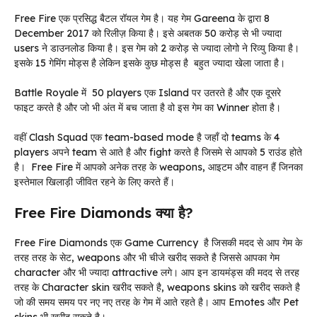
Free Fire एक प्रसिद्ध बैटल रॉयल गेम है। यह गेम Gareena के द्वारा 8
December 2017 को रिलीज़ किया है। इसे अबतक 50 करोड़ से भी ज्यादा
users ने डाउनलोड किया है। इस गेम को 2 करोड़ से ज्यादा लोगो ने रिव्यु किया है।
इसके 15 गेमिंग मोड्स है लेकिन इसके कुछ मोड्स है बहुत ज्यादा खेला जाता है।
Battle Royale में 50 players एक Island पर उतरते है और एक दूसरे
फाइट करते है और जो भी अंत में बच जाता है वो इस गेम का Winner होता है।
वहीं Clash Squad एक team-based mode है जहाँ दो teams के 4
players अपने team से आते है और fight करते है जिसमे से आपको 5 राउंड होते
है। Free Fire में आपको अनेक तरह के weapons, आइटम और वाहन हैं जिनका
इस्तेमाल खिलाड़ी जीवित रहने के लिए करते हैं।
Free Fire Diamonds क्या है?
Free Fire Diamonds एक Game Currency है जिसकी मदद से आप गेम के
तरह तरह के सेट, weapons और भी चीजे खरीद सकते है जिससे आपका गेम
character और भी ज्यादा attractive लगे। आप इन डायमंड्स की मदद से तरह
तरह के Character skin खरीद सकते है, weapons skins को खरीद सकते है
जो की समय समय पर नए नए तरह के गेम में आते रहते है। आप Emotes और Pet