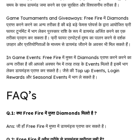
समय के साथ डायमंड जमा करने का एक सुरक्षित और विश्वसनीय तरीका है।
Game Tournaments and Giveaways: Free Fire में Diamonds
प्राप्त करने करने का अन्य तरीका है की बड़े बड़े फेमस प्लेयर्स के द्वारा आयोजित फ्री
फायर टूर्नामेंट में भाग लेकर पुरस्कार राशि के रूप में डायमंड अर्जित करने का एक
तरीका प्रदान कर सकता है। फ्री फायर एस्पोर्ट्स दृश्य का पालन करने से दर्शक
उपहार और प्रतियोगिताओं के माध्यम से डायमंड जीतने के अवसर भी मिल सकते हैं।
In Game Events: Free Fire में मुफ्त में Diamonds प्राप्त करने करने का
अन्य तरीका है की आपको अक्सर गेम में तरह तरह के Events मिलते है इसमें भाग
लेकर डायमंड्स प्राप्त कर सकते है। जैसे की Top up Events, Login
Rewards और Seasonal Events में भाग ले सकते है।
FAQ’s
Q.1: क्या Free Fire में मुफ्त Diamonds मिलते है ?
Ans: जी हाँ Free Fire में मुफ्त में डायमंड्स प्राप्त कर सकते है।
Q.2: Free Fire में अवैध तरीके से डायमंड्स खरीदना सही है?