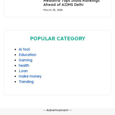
Medanta Tops India Rankings
Ahead of AIIMS Delhi
March 25, 2026
POPULAR CATEGORY
Ai tool
Education
Gaming
health
Loan
make money
Trending
---Advertisement---