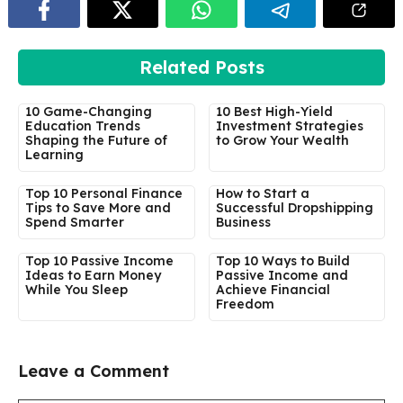
Related Posts
10 Game-Changing
10 Best High-Yield
Education Trends
Investment Strategies
Shaping the Future of
to Grow Your Wealth
Learning
Top 10 Personal Finance
How to Start a
Tips to Save More and
Successful Dropshipping
Spend Smarter
Business
Top 10 Passive Income
Top 10 Ways to Build
Ideas to Earn Money
Passive Income and
While You Sleep
Achieve Financial
Freedom
Leave a Comment