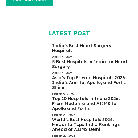
LATEST POST
India’s Best Heart Surgery
Hospitals
April 14, 2026
5 Best Hospitals in India for Heart
Surgery
April 14, 2026
Asia’s Top Private Hospitals 2026:
India’s Amrita, Apollo, and Fortis
Shine
March 9, 2026
Top 10 Hospitals in India 2026:
From Medanta and AIIMS to
Apollo and Fortis
March 25, 2026
World’s Best Hospitals 2026:
Medanta Tops India Rankings
Ahead of AIIMS Delhi
March 25, 2026