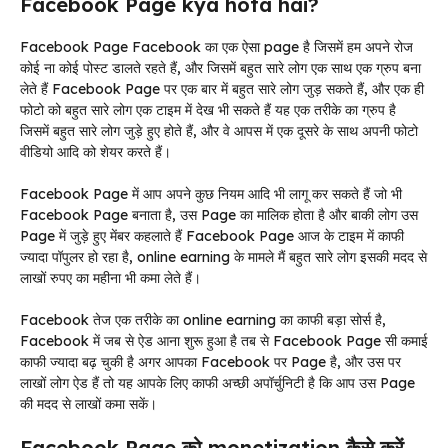
Facebook Page kya hota hai?
Facebook Page Facebook का एक ऐसा page है जिसमें हम अपने रोज
कोई ना कोई पोस्ट डालते रहते हैं, और जिसमें बहुत सारे लोग एक साथ एक ग्रुप बना
लेते हैं Facebook Page पर एक बार में बहुत सारे लोग जुड़ सकते हैं, और एक ही
फोटो को बहुत सारे लोग एक टाइम में देख भी सकते हैं यह एक तरीके का ग्रुप है
जिसमें बहुत सारे लोग जुड़े हुए होते हैं, और वे आपस में एक दूसरे के साथ अपनी फोटो
वीडियो आदि को शेयर करते हैं।
Facebook Page में आप अपने कुछ नियम आदि भी लागू कर सकते हैं जो भी
Facebook Page बनाता है, उस Page का मालिक होता है और बाकी लोग उस
Page में जुड़े हुए मेंबर कहलाते हैं Facebook Page आज के टाइम में काफी
ज्यादा पॉपुलर हो रहा है, online earning के मामले मैं बहुत सारे लोग इसकी मदद से
लाखों रुपए का महीना भी कमा लेते हैं।
Facebook तेज एक तरीके का online earning का काफी बड़ा सोर्स है,
Facebook में जब से ऐड आना शुरू हुआ है तब से Facebook Page सी कमाई
काफी ज्यादा बढ़ चुकी है अगर आपका Facebook पर Page है, और उस पर
लाखों लोग ऐड हैं तो यह आपके लिए काफी अच्छी अपॉर्चुनिटी है कि आप उस Page
की मदद से लाखों कमा सकें।
Facebook Page को monetization कैसे करें